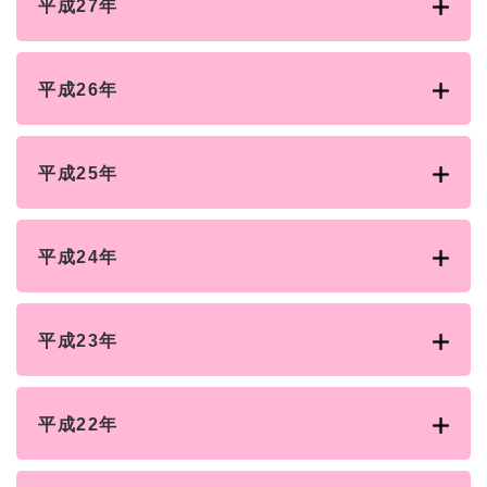
平成27年
平成26年
平成25年
平成24年
平成23年
平成22年