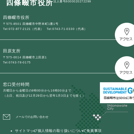
四條畷市役所
法人番号6000020272299
四條畷市役所
〒575-8501 四條畷市中野本町1番1号
Tel:072-877-2121（代表）
Tel:0743-71-0330（代表）
田原支所
〒575-0014 四條畷市上田原1
Tel:0743-78-0175
窓口受付時間
月曜日から金曜日の9時00分から16時30分まで
（土日、祝日及び12月29日から翌年1月3日までを除く）
メールでのお問い合わせ
サイトマップ
個人情報の取り扱いについて
免責事項