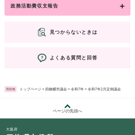
政務活動費収支報告
見つからないときは
よくある質問と回答
トップページ
>
四條畷市議会
>
令和7年
>
令和7年2月定例議会
現在地
ページの先頭へ
大阪府