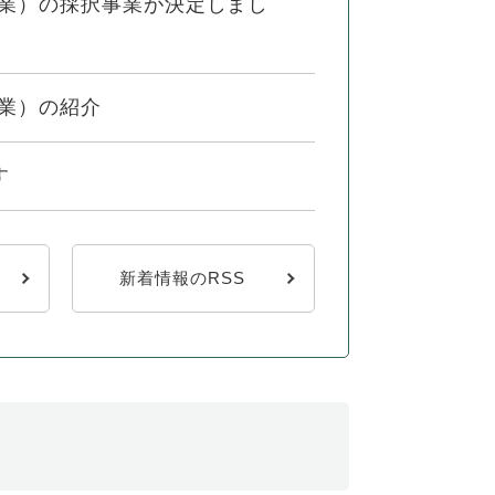
事業）の採択事業が決定しまし
業）の紹介
す
新着情報のRSS