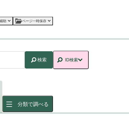
補助
ページ一時保存
検索
ID検索
分類で調べる