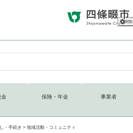
メニューを飛ばして本文へ
閲覧
税金
保険・年金
事業者
し・手続き
>
地域活動・コミュニティ