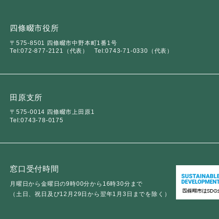
四條畷市役所
〒575-8501 四條畷市中野本町1番1号
Tel:072-877-2121（代表）
Tel:0743-71-0330（代表）
田原支所
〒575-0014 四條畷市上田原1
Tel:0743-78-0175
窓口受付時間
月曜日から金曜日の9時00分から16時30分まで
（土日、祝日及び12月29日から翌年1月3日までを除く）