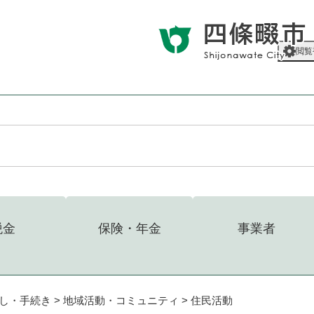
メニューを飛ばして本文へ
閲覧
税金
保険・年金
事業者
し・手続き
>
地域活動・コミュニティ
>
住民活動