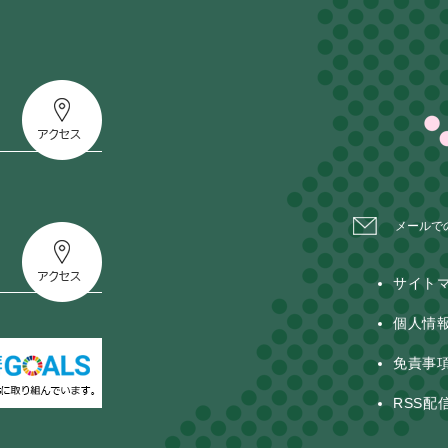
メールで
サイト
個人情
免責事
RSS配