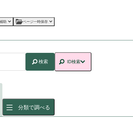
補助
ページ一時保存
検索
ID検索
分類で調べる