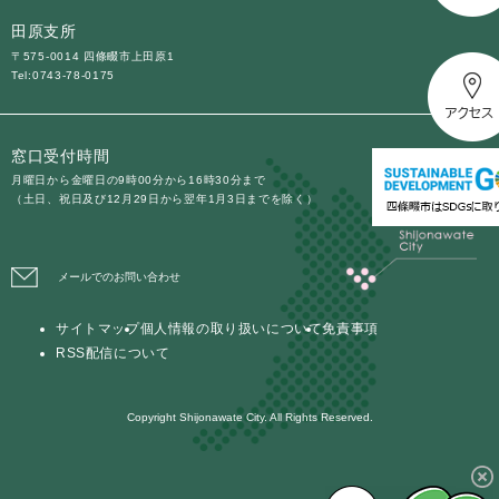
田原支所
〒575-0014 四條畷市上田原1
Tel:0743-78-0175
窓口受付時間
月曜日から金曜日の9時00分から16時30分まで
（土日、祝日及び12月29日から翌年1月3日までを除く）
メールでのお問い合わせ
サイトマップ
個人情報の取り扱いについて
免責事項
RSS配信について
Copyright Shijonawate City. All Rights Reserved.