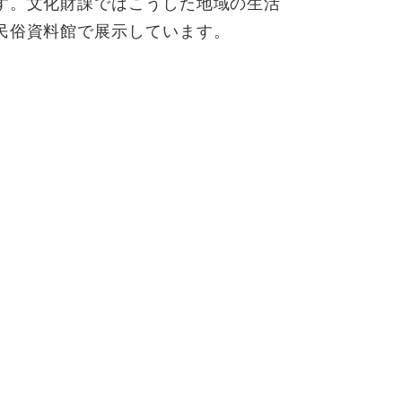
す。文化財課ではこうした地域の生活
民俗資料館で展示しています。