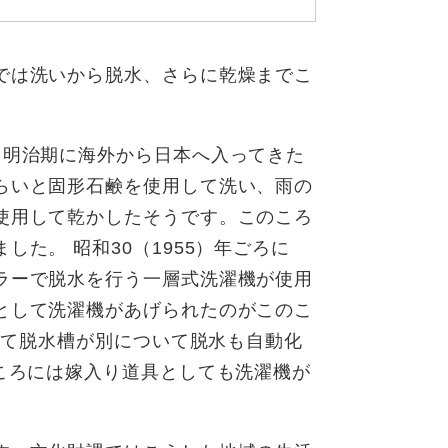
では洗いから脱水、さらに乾燥までこ
。明治期に海外から日本へ入ってきた
らいと固形石鹸を使用して洗い、雨の
使用して乾かしたそうです。このころ
た。 昭和30（1955）年ごろに
ラーで脱水を行う一層式洗濯機が使用
として洗濯機があげられたのがこのこ
加えて脱水槽が別について脱水も自動化
ころには嫁入り道具としても洗濯機が