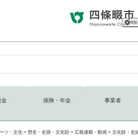
メニューを飛ばして本文へ
閲覧
税金
保険・年金
事業者
ーツ・文化
>
歴史・史跡・文化財
>
広報連載・動画
>
文化財・史