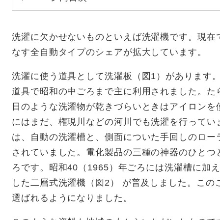
洗濯に欠かせないものといえば洗濯機です。現在
なす全自動タイプのシェアが拡大しています。
洗濯に使う道具として洗濯板（図1）があります
道具で昭和の中ごろまで主に利用されました。た
日のような洗濯物が乾きづらいときはアイロンを
にはまだ、権現川などの河川でも洗濯を行っていまし
は、自動の洗濯槽と、側面についた手回しのロー
されていました。電化製品の三種の神器のひとつ
ろです。昭和40（1965）年ごろには洗濯槽に
した二層式洗濯機（図2） が普及しました。この
選ばれるようになりました。