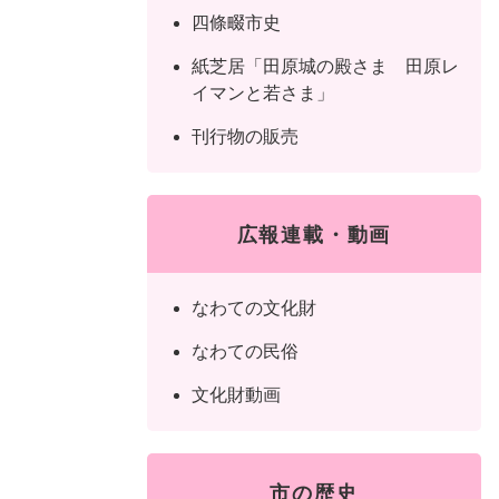
四條畷市史
紙芝居「田原城の殿さま 田原レ
イマンと若さま」
刊行物の販売
広報連載・動画
なわての文化財
なわての民俗
文化財動画
市の歴史