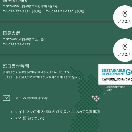
〒575-8501 四條畷市中野本町1番1号
Tel:072-877-2121（代表）
Tel:0743-71-0330（代表）
田原支所
〒575-0014 四條畷市上田原1
Tel:0743-78-0175
窓口受付時間
月曜日から金曜日の9時00分から16時30分まで
（土日、祝日及び12月29日から翌年1月3日までを除く）
メールでのお問い合わせ
サイトマップ
個人情報の取り扱いについて
免責事項
RSS配信について