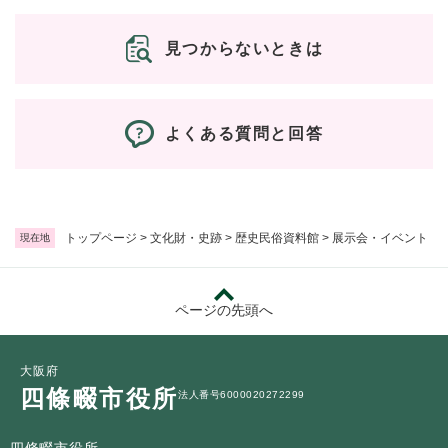
見つからないときは
よくある質問と回答
トップページ
>
文化財・史跡
>
歴史民俗資料館
>
展示会・イベント
現在地
ページの先頭へ
大阪府
四條畷市役所
法人番号6000020272299
四條畷市役所