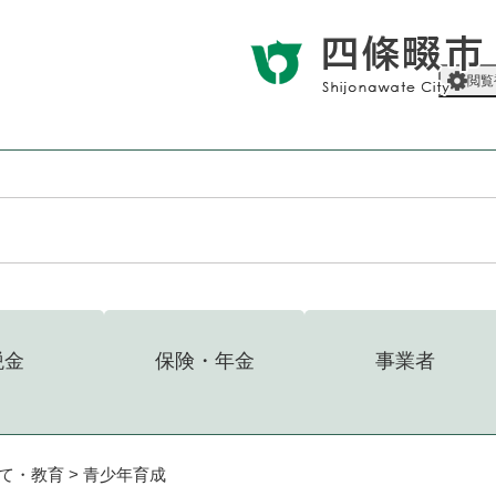
メニューを飛ばして本文へ
閲覧
税金
保険・年金
事業者
て・教育
>
青少年育成