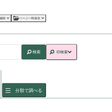
補助
ページ一時保存
検索
ID検索
分類で調べる