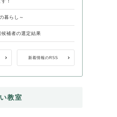
ます！
の暮らし～
者候補者の選定結果
新着情報のRSS
い教室