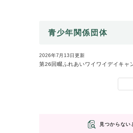
青少年関係団体
2026年7月13日更新
第26回畷ふれあいワイワイデイキャ
見つからない