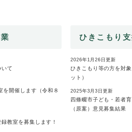
事業
ひきこもり支
2026年1月26日更新
ついて
ひきこもり等の方を対象
ット）
室を開催します（令和８
2025年3月3日更新
四條畷市子ども・若者育
（原案）意見募集結果
登録教室を募集します！