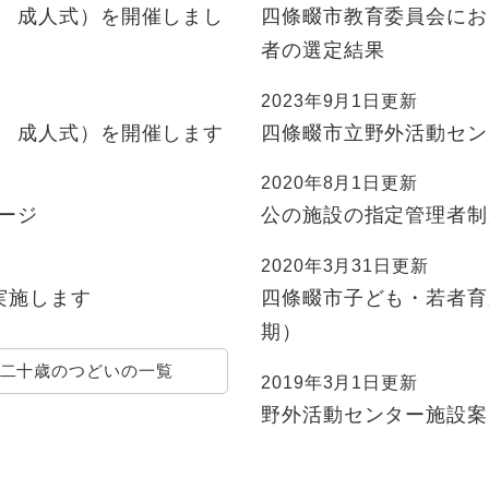
称 成人式）を開催しまし
四條畷市教育委員会にお
者の選定結果
2023年9月1日更新
称 成人式）を開催します
四條畷市立野外活動セン
2020年8月1日更新
ージ
公の施設の指定管理者制
2020年3月31日更新
実施します
四條畷市子ども・若者育
期）
二十歳のつどいの一覧
2019年3月1日更新
野外活動センター施設案