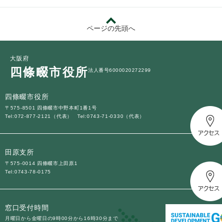
ページの先頭へ
大阪府
四條畷市役所
法人番号6000020272299
四條畷市役所
〒575-8501 四條畷市中野本町1番1号
Tel:072-877-2121（代表）
Tel:0743-71-0330（代表）
田原支所
〒575-0014 四條畷市上田原1
Tel:0743-78-0175
窓口受付時間
月曜日から金曜日の9時00分から16時30分まで