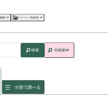
補助
ページ一時保存
検索
ID検索
分類で調べる