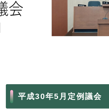
本
平成30年5月定例議会
文