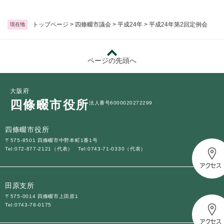
トップページ
>
四條畷市議会
>
平成24年
>
平成24年第2回定例会
現在地
ページの先頭へ
大阪府
四條畷市役所
法人番号6000020272299
四條畷市役所
〒575-8501 四條畷市中野本町1番1号
Tel:072-877-2121（代表）
Tel:0743-71-0330（代表）
田原支所
〒575-0014 四條畷市上田原1
Tel:0743-78-0175