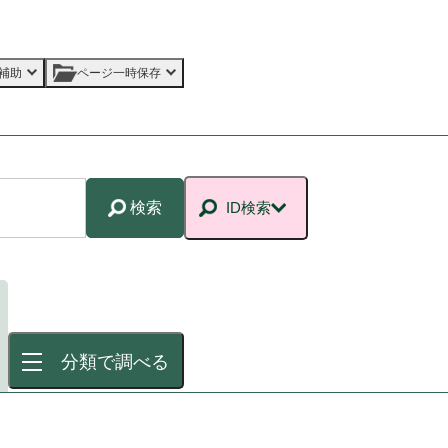
補助
ページ一時保存
検索
ID検索
分類で調べる