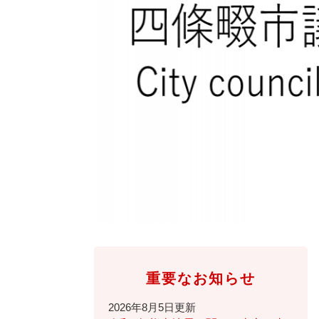
全
て
の
健康・医療・福祉
健
・
メ
康
教
ニ
・
育
ュ
スポーツ・文化
ス
医
の
ー
ポ
療
メ
を
ー
・
ニ
ひ
まちづくり・環境
ま
ツ
福
ュ
ら
ち
・
祉
ー
く
づ
文
の
を
しごと・産業
し
く
化
メ
ひ
ご
り
の
ニ
ら
と
・
メ
ュ
く
市政情報
市
・
環
ニ
ー
政
産
境
ュ
を
情
業
の
ー
ひ
重要なお知らせ
報
の
メ
を
ら
の
メ
ニ
ひ
く
2026年8月5日更新
メ
ニ