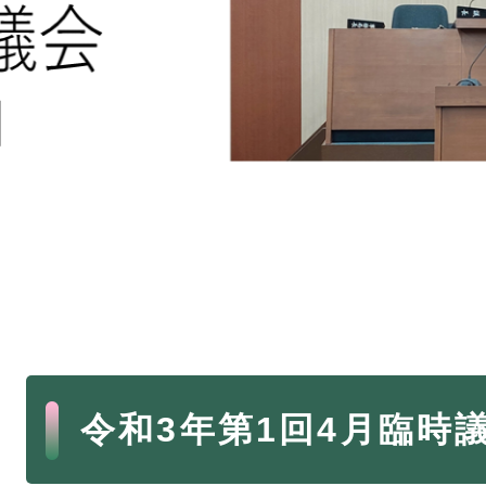
本
令和3年第1回4月臨時
文