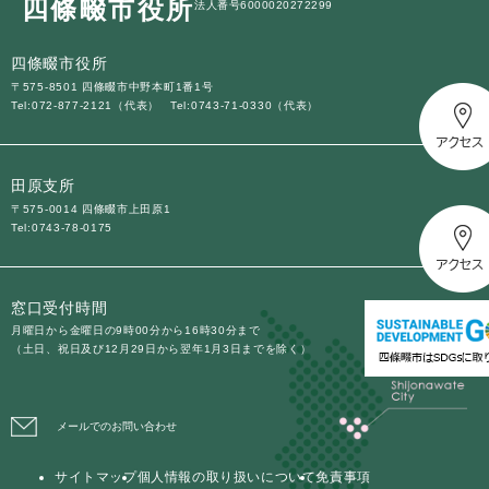
四條畷市役所
法人番号6000020272299
四條畷市役所
〒575-8501 四條畷市中野本町1番1号
Tel:072-877-2121（代表）
Tel:0743-71-0330（代表）
田原支所
〒575-0014 四條畷市上田原1
Tel:0743-78-0175
窓口受付時間
月曜日から金曜日の9時00分から16時30分まで
（土日、祝日及び12月29日から翌年1月3日までを除く）
メールでのお問い合わせ
サイトマップ
個人情報の取り扱いについて
免責事項