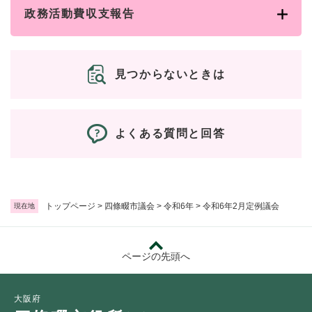
政務活動費収支報告
見つからないときは
よくある質問と回答
トップページ
>
四條畷市議会
>
令和6年
>
令和6年2月定例議会
現在地
ページの先頭へ
大阪府