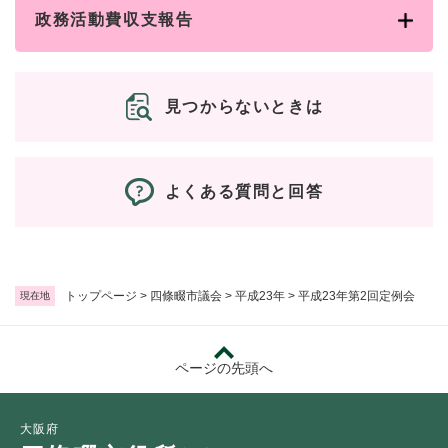
政務活動費収支報告
見つからないときは
よくある質問と回答
トップページ
>
四條畷市議会
>
平成23年
>
平成23年第2回定例会
現在地
ページの先頭へ
大阪府