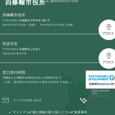
四條畷市役所
法人番号6000020272299
四條畷市役所
〒575-8501 四條畷市中野本町1番1号
Tel:072-877-2121（代表）
Tel:0743-71-0330（代表）
田原支所
〒575-0014 四條畷市上田原1
Tel:0743-78-0175
窓口受付時間
月曜日から金曜日の9時00分から16時30分まで
（土日、祝日及び12月29日から翌年1月3日までを除く）
メールでのお問い合わせ
サイトマップ
個人情報の取り扱いについて
免責事項