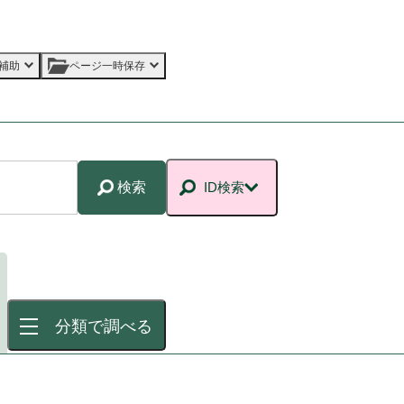
補助
ページ一時保存
検索
ID検索
分類で調べる