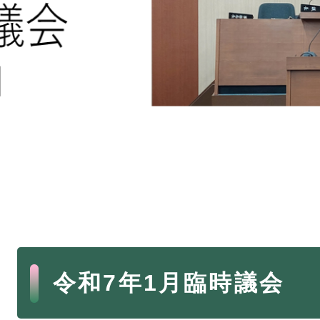
本
令和7年1月臨時議会
文