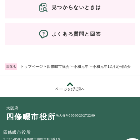
見つからないときは
よくある質問と回答
トップページ
>
四條畷市議会
>
令和元年
>
令和元年12月定例議会
現在地
ページの先頭へ
大阪府
四條畷市役所
法人番号6000020272299
四條畷市役所
〒575-8501 四條畷市中野本町1番1号