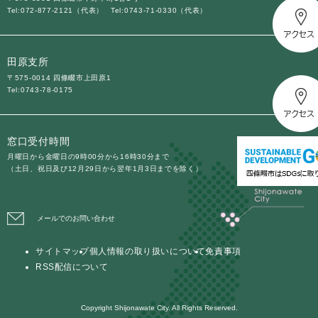
Tel:072-877-2121（代表）
Tel:0743-71-0330（代表）
田原支所
〒575-0014 四條畷市上田原1
Tel:0743-78-0175
窓口受付時間
月曜日から金曜日の9時00分から16時30分まで
（土日、祝日及び12月29日から翌年1月3日までを除く）
メールでのお問い合わせ
サイトマップ
個人情報の取り扱いについて
免責事項
RSS配信について
Copyright Shijonawate City. All Rights Reserved.