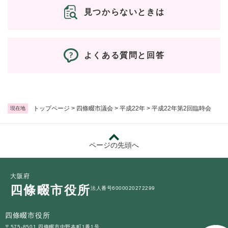
見つからないときは
よくある質問と回答
トップページ
>
四條畷市議会
>
平成22年
>
平成22年第2回臨時会
現在地
ページの先頭へ
大阪府
四條畷市役所
法人番号6000020272299
四條畷市役所
〒575-8501 四條畷市中野本町1番1号