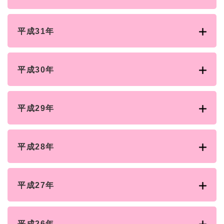
平成31年
平成30年
平成29年
平成28年
平成27年
平成26年