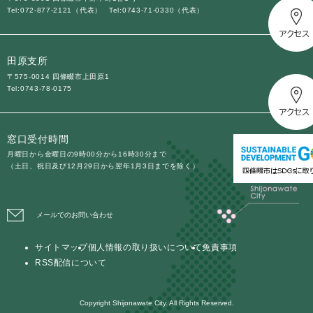
Tel:072-877-2121（代表）
Tel:0743-71-0330（代表）
田原支所
〒575-0014 四條畷市上田原1
Tel:0743-78-0175
窓口受付時間
月曜日から金曜日の9時00分から16時30分まで
（土日、祝日及び12月29日から翌年1月3日までを除く）
メールでのお問い合わせ
サイトマップ
個人情報の取り扱いについて
免責事項
RSS配信について
Copyright Shijonawate City. All Rights Reserved.