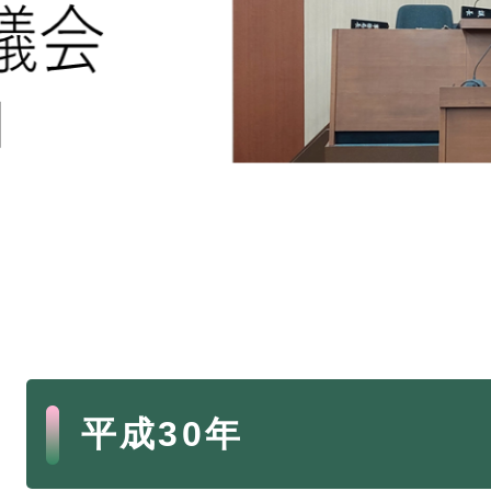
本
平成30年
文