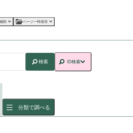
補助
ページ一時保存
検索
ID検索
分類で調べる