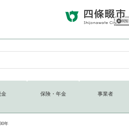
メニューを飛ばして本文へ
閲覧
税金
保険・年金
事業者
30年