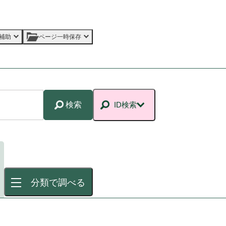
補助
ページ一時保存
検索
ID検索
分類で調べる