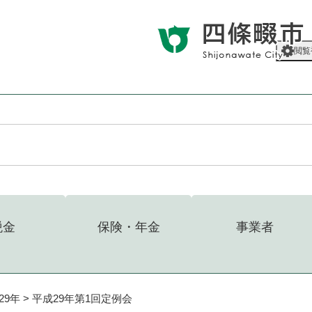
メニューを飛ばして本文へ
閲覧
税金
保険・年金
事業者
29年
>
平成29年第1回定例会