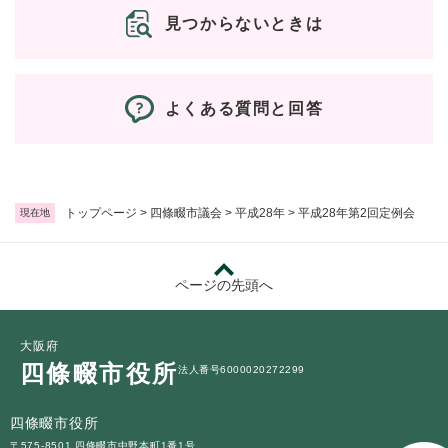
見つからないときは
よくある質問と回答
トップページ
>
四條畷市議会
>
平成28年
>
平成28年第2回定例会
現在地
ページの先頭へ
大阪府
四條畷市役所
法人番号6000020272299
四條畷市役所
〒575-8501 四條畷市中野本町1番1号