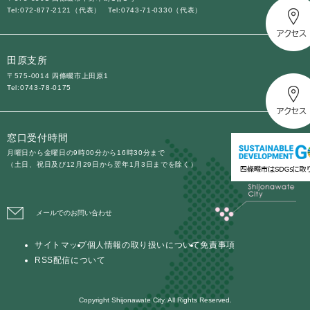
Tel:072-877-2121（代表）
Tel:0743-71-0330（代表）
田原支所
〒575-0014 四條畷市上田原1
Tel:0743-78-0175
窓口受付時間
月曜日から金曜日の9時00分から16時30分まで
（土日、祝日及び12月29日から翌年1月3日までを除く）
メールでのお問い合わせ
サイトマップ
個人情報の取り扱いについて
免責事項
RSS配信について
Copyright Shijonawate City. All Rights Reserved.