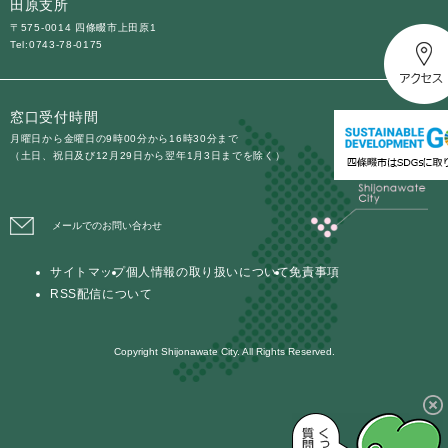
田原支所
〒575-0014 四條畷市上田原1
Tel:0743-78-0175
窓口受付時間
月曜日から金曜日の9時00分から16時30分まで
（土日、祝日及び12月29日から翌年1月3日までを除く）
メールでのお問い合わせ
サイトマップ
個人情報の取り扱いについて
免責事項
RSS配信について
Copyright Shijonawate City. All Rights Reserved.