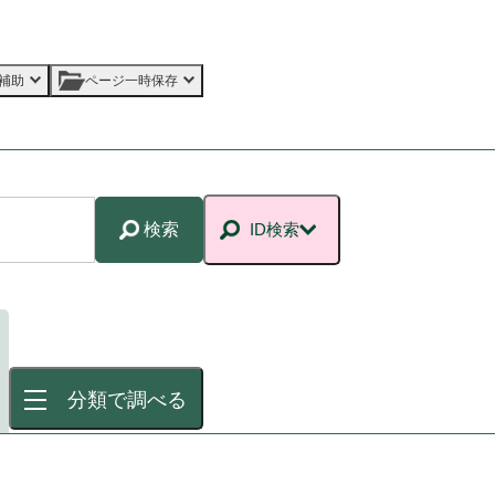
補助
ページ一時保存
検索
ID検索
分類で調べる