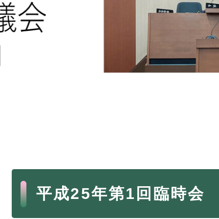
本
平成25年第1回臨時会
文