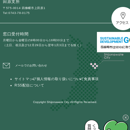
田原支所
〒575-0014 四條畷市上田原1
Tel:0743-78-0175
窓口受付時間
月曜日から金曜日の9時00分から16時30分まで
（土日、祝日及び12月29日から翌年1月3日までを除く）
メールでのお問い合わせ
サイトマップ
個人情報の取り扱いについて
免責事項
RSS配信について
Copyright Shijonawate City. All Rights Reserved.