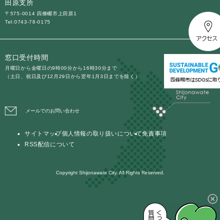
田原支所
〒575-0014 四條畷市上田原1
Tel:0743-78-0175
窓口受付時間
月曜日から金曜日の9時00分から16時30分まで
（土日、祝日及び12月29日から翌年1月3日までを除く）
メールでのお問い合わせ
サイトマップ
個人情報の取り扱いについて
免責事項
RSS配信について
Copyright Shijonawate City. All Rights Reserved.