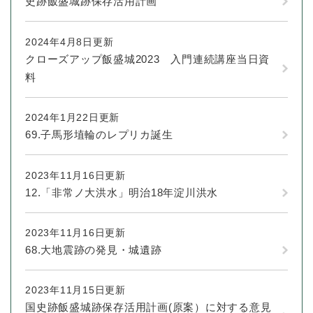
史跡飯盛城跡保存活用計画
2024年4月8日更新
クローズアップ飯盛城2023 入門連続講座当日資
料
2024年1月22日更新
69.子馬形埴輪のレプリカ誕生
2023年11月16日更新
12.「非常ノ大洪水」明治18年淀川洪水
2023年11月16日更新
68.大地震跡の発見・城遺跡
2023年11月15日更新
国史跡飯盛城跡保存活用計画(原案）に対する意見