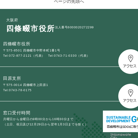
ページの先頭へ
大阪府
四條畷市役所
法人番号6000020272299
四條畷市役所
〒575-8501 四條畷市中野本町1番1号
Tel:072-877-2121（代表）
Tel:0743-71-0330（代表）
田原支所
〒575-0014 四條畷市上田原1
Tel:0743-78-0175
窓口受付時間
月曜日から金曜日の9時00分から16時30分まで
（土日、祝日及び12月29日から翌年1月3日までを除く）