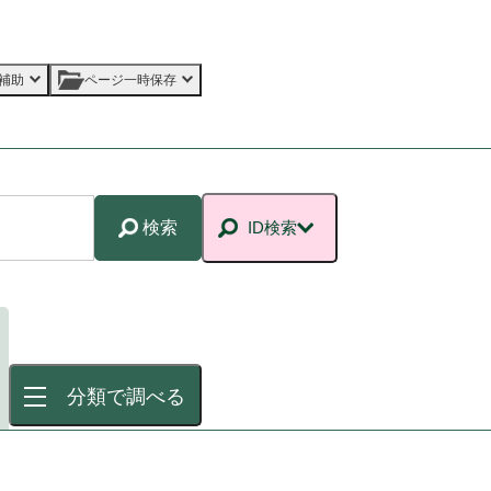
補助
ページ一時保存
検索
ID検索
分類で調べる