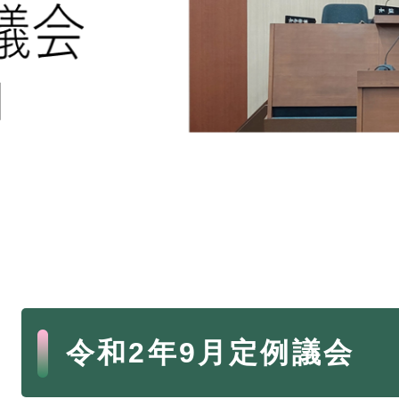
本
令和2年9月定例議会
文