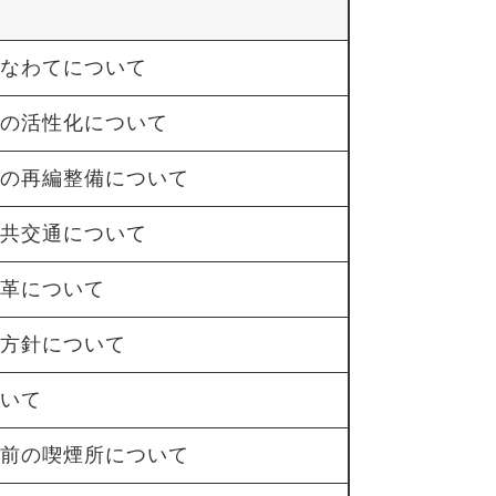
ラなわてについて
域の活性化について
設の再編整備について
公共交通について
改革について
成方針について
ついて
駅前の喫煙所について