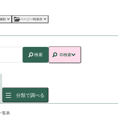
補助
ページ一時保存
検索
ID検索
分類で調べる
一覧表