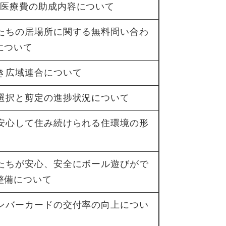
来医療費の助成内容について
もたちの居場所に関する無料問い合わ
について
のき広域連合について
の選択と剪定の進捗状況について
が安心して住み続けられる住環境の形
もたちが安心、安全にボール遊びがで
整備について
ナンバーカードの交付率の向上につい