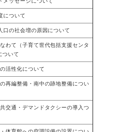
ンドメッセージについて
度について
の人口の社会増の原因について
ラなわて（子育て世代包括支援センタ
について
域の活性化について
設の再編整備・南中の跡地整備につい
公共交通・デマンドタクシーの導入つ
策・体育館への空調設備の設置につい