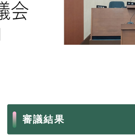
本
審議結果
文