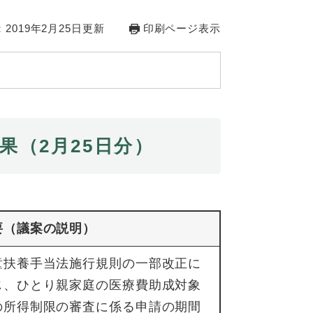
2019年2月25日更新
印刷ページ表示
果（2月25日分）
要（議案の説明）
童扶養手当法施行規則の一部改正に
じ、ひとり親家庭の医療費助成対象
の所得制限の審査に係る申請の期間