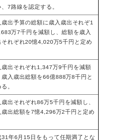
い、7路線を認定する。
入歳出予算の総額に歳入歳出それぞ1
,683万7千円を減額し、総額を歳入
それぞれ20憶4,020万5千円と定め
。
歳出それぞれ1,347万9千円を減額
歳入歳出総額を66億888万8千円と
める。
入歳出それぞれ86万5千円を減額し、
歳出総額を7憶4,296万2千円と定め
。
成31年6月15日をもって任期満了とな