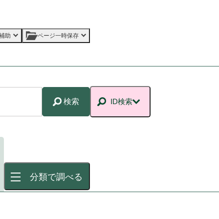
補助
ページ一時保存
検索
ID検索
分類で調べる