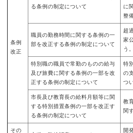
る条例の制定について
に
整
超
職員の勤務時間に関する条例の一
家
条例
部を改正する条例の制定について
う
改正
特別職の職員で常勤のものの給与
特
及び旅費に関する条例の一部を改
の
正する条例の制定について
つ
市長及び教育長の給料月額等に関
教
する特別措置条例の一部を改正す
関
る条例の制定について
その
開