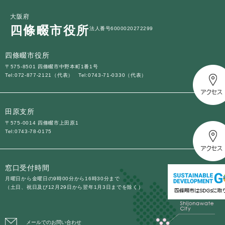
大阪府
四條畷市役所
法人番号6000020272299
四條畷市役所
〒575-8501 四條畷市中野本町1番1号
Tel:072-877-2121（代表）
Tel:0743-71-0330（代表）
田原支所
〒575-0014 四條畷市上田原1
Tel:0743-78-0175
窓口受付時間
月曜日から金曜日の9時00分から16時30分まで
（土日、祝日及び12月29日から翌年1月3日までを除く）
メールでのお問い合わせ