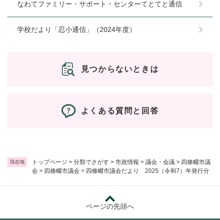
なわてファミリー・サポート・センターてとてと通信
学校だより「忍小通信」（2024年度）
見つからないときは
よくある質問と回答
トップページ
>
分類でさがす
>
市政情報
>
議会・会議
>
四條畷市議
現在地
会
>
四條畷市議会
>
四條畷市議会だより 2025（令和7）年発行分
ページの先頭へ