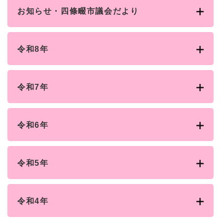
お知らせ・四條畷市議会だより
令和8年
令和7年
令和6年
令和5年
令和4年