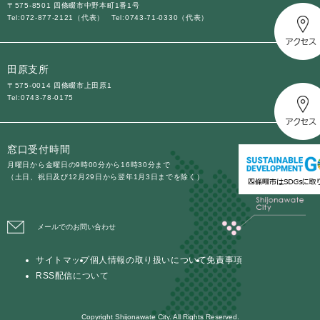
〒575-8501 四條畷市中野本町1番1号
Tel:072-877-2121（代表）
Tel:0743-71-0330（代表）
田原支所
〒575-0014 四條畷市上田原1
Tel:0743-78-0175
窓口受付時間
月曜日から金曜日の9時00分から16時30分まで
（土日、祝日及び12月29日から翌年1月3日までを除く）
メールでのお問い合わせ
サイトマップ
個人情報の取り扱いについて
免責事項
RSS配信について
Copyright Shijonawate City. All Rights Reserved.