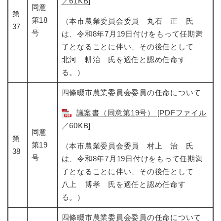
／61KB]
同意
第
第18
（本市農業委員会委員 丸石 正 氏
37
号
は、令和8年7月19日付けをもって任期満
了となることに伴い、その後任として
北河 耕治 氏を適任と認め任命す
る。）
四條畷市農業委員会委員の任命について​
議案書（同意第19号） [PDFファイル
／60KB]
同意
第
第19
（本市農業委員会委員 村上 治 氏
38
号
は、令和8年7月19日付けをもって任期満
了となることに伴い、その後任として
八上 博孝 氏を適任と認め任命す
る。）
四條畷市農業委員会委員の任命について​