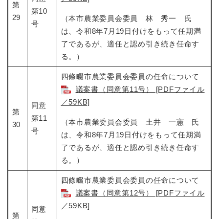
第
第10
29
（本市農業委員会委員 林 秀一 氏
号
は、令和8年7月19日付けをもって任期満
了であるが、適任と認め引き続き任命す
る。）
四條畷市農業委員会委員の任命について​
議案書（同意第11号） [PDFファイル
／59KB]
同意
第
第11
（本市農業委員会委員 土井 一憲 氏
30
号
は、令和8年7月19日付けをもって任期満
了であるが、適任と認め引き続き任命す
る。）
四條畷市農業委員会委員の任命について​
議案書（同意第12号） [PDFファイル
／59KB]
同意
第