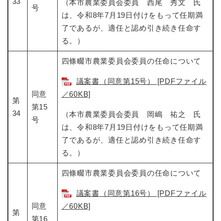
33
（本市農業委員会委員 西尾 秀文 氏
号
は、令和8年7月19日付けをもって任期満
了であるが、適任と認め引き続き任命す
る。）
四條畷市農業委員会委員の任命について​
議案書（同意第15号） [PDFファイル
同意
／60KB]
第
第15
34
（本市農業委員会委員 岡嶋 祐之 氏
号
は、令和8年7月19日付けをもって任期満
了であるが、適任と認め引き続き任命す
る。）
四條畷市農業委員会委員の任命について​
議案書（同意第16号） [PDFファイル
同意
／60KB]
第
第16