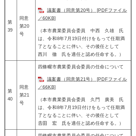
議案書（同意第20号） [PDFファイル
同意
／60KB]
第
第20
39
（本市農業委員会委員 中西 久雄 氏
号
は、令和8年7月19日付けをもって任期満
了となることに伴い、その後任として
西川 徹 氏を適任と認め任命する。）
四條畷市農業委員会委員の任命について​
議案書（同意第21号） [PDFファイル
同意
／66KB]
第
第21
40
（本市農業委員会委員 久門 廣美 氏
号
は、令和8年7月19日付けをもって任期満
了となることに伴い、その後任として
𠮷田 宏 氏を適任と認め任命する。）
四條畷市農業委員会委員の任命について​