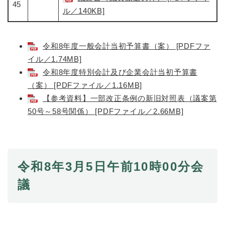
45
ル／140KB]
令和8年度一般会計当初予算書（案） [PDFファ
イル／1.74MB]
令和8年度特別会計及び企業会計当初予算書
（案） [PDFファイル／1.16MB]
【参考資料】一部改正条例の新旧対照表（議案第
50号～58号関係） [PDFファイル／2.66MB]
令和8年3月5日午前10時00分会
議