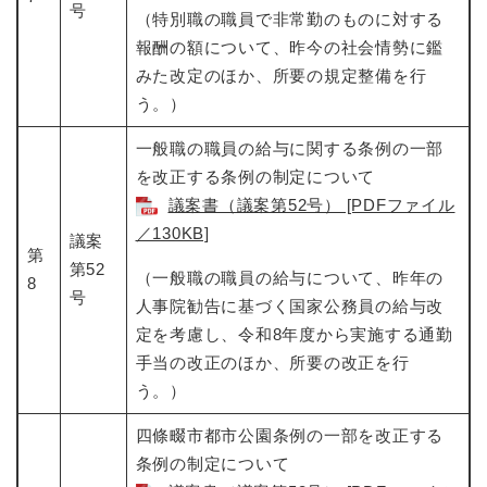
号
（特別職の職員で非常勤のものに対する
報酬の額について、昨今の社会情勢に鑑
みた改定のほか、所要の規定整備を行
う。）
一般職の職員の給与に関する条例の一部
を改正する条例の制定について​
議案書（議案第52号） [PDFファイル
／130KB]
議案
第
第52
（一般職の職員の給与について、昨年の
8
号
人事院勧告に基づく国家公務員の給与改
定を考慮し、令和8年度から実施する通勤
手当の改正のほか、所要の改正を行
う。）
四條畷市都市公園条例の一部を改正する
条例の制定について​