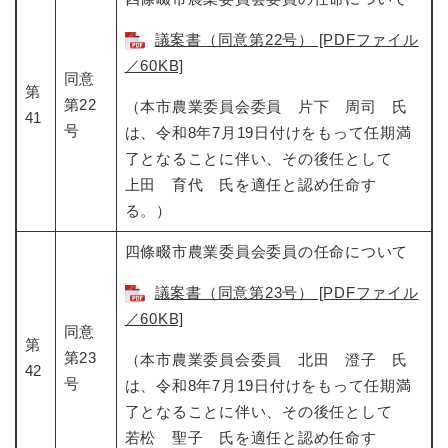
議案書（同意第22号） [PDFファイル
／60KB]
同意
第
第22
（本市農業委員会委員 片下 周司 氏
41
号
は、令和8年7月19日付けをもって任期満
了となることに伴い、その後任として
上田 育代 氏を適任と認め任命す
る。）
四條畷市農業委員会委員の任命について
議案書（同意第23号） [PDFファイル
／60KB]
同意
第
第23
（本市農業委員会委員 北田 澄子 氏
42
号
は、令和8年7月19日付けをもって任期満
了となることに伴い、その後任として
若松 聖子 氏を適任と認め任命す