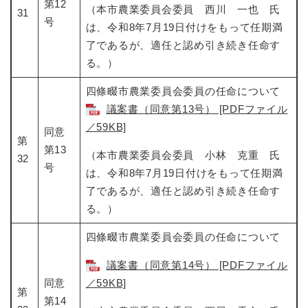
第12
（本市農業委員会委員 西川 一也 氏
31
号
は、令和8年7月19日付けをもって任期満
了であるが、適任と認め引き続き任命す
る。）
四條畷市農業委員会委員の任命について​
議案書（同意第13号） [PDFファイル
／59KB]
同意
第
第13
（本市農業委員会委員 小林 克重 氏
32
号
は、令和8年7月19日付けをもって任期満
了であるが、適任と認め引き続き任命す
る。）
四條畷市農業委員会委員の任命について​
議案書（同意第14号） [PDFファイル
同意
／59KB]
第
第14