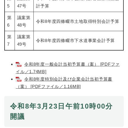
5
47号
計予算
第
議案第
令和8年度四條畷市土地取得特別会計予算
6
48号
第
議案第
令和8年度四條畷市下水道事業会計予算
7
49号
令和8年度一般会計当初予算書（案） [PDFファ
イル／1.74MB]
令和8年度特別会計及び企業会計当初予算書
（案） [PDFファイル／1.16MB]
令和8年3月23日午前10時00分
開議