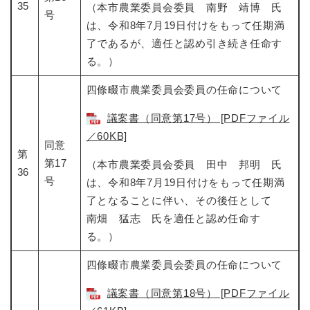
35
（本市農業委員会委員 南野 靖博 氏
号
は、令和8年7月19日付けをもって任期満
了であるが、適任と認め引き続き任命す
る。）
四條畷市農業委員会委員の任命について​
議案書（同意第17号） [PDFファイル
／60KB]
同意
第
第17
（本市農業委員会委員 田中 邦明 氏
36
号
は、令和8年7月19日付けをもって任期満
了となることに伴い、その後任として
南畑 猛志 氏を適任と認め任命す
る。）
四條畷市農業委員会委員の任命について​
議案書（同意第18号） [PDFファイル