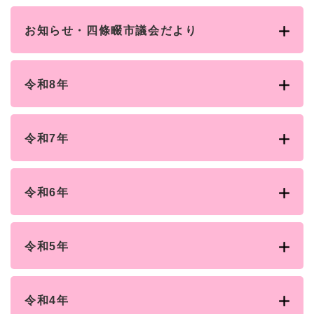
お知らせ・四條畷市議会だより
令和8年
令和7年
令和6年
令和5年
令和4年