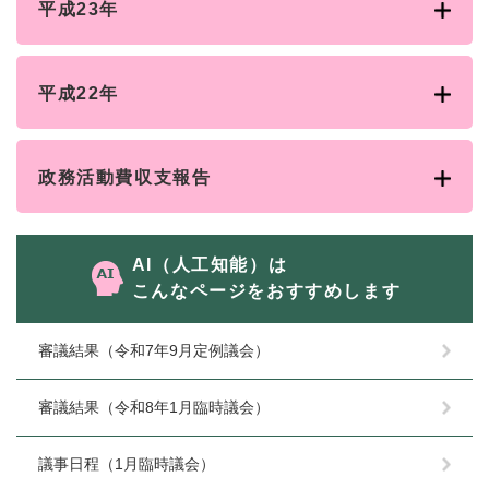
平成23年
平成22年
政務活動費収支報告
AI（人工知能）は
こんなページをおすすめします
審議結果（令和7年9月定例議会）
審議結果（令和8年1月臨時議会）
議事日程（1月臨時議会）