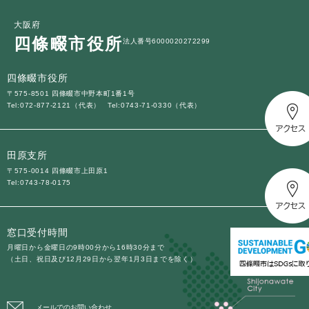
大阪府
四條畷市役所
法人番号6000020272299
四條畷市役所
〒575-8501 四條畷市中野本町1番1号
Tel:072-877-2121（代表）
Tel:0743-71-0330（代表）
田原支所
〒575-0014 四條畷市上田原1
Tel:0743-78-0175
窓口受付時間
月曜日から金曜日の9時00分から16時30分まで
（土日、祝日及び12月29日から翌年1月3日までを除く）
メールでのお問い合わせ