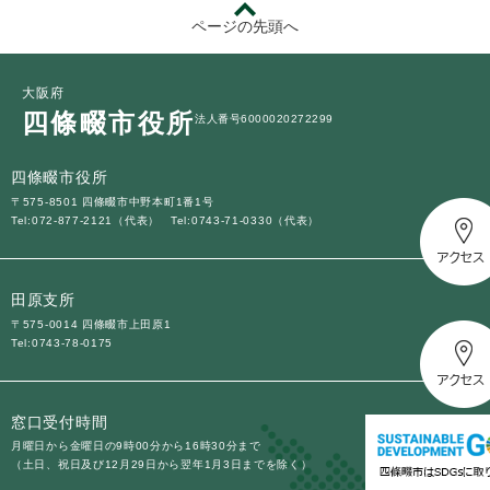
ページの先頭へ
大阪府
四條畷市役所
法人番号6000020272299
四條畷市役所
〒575-8501 四條畷市中野本町1番1号
Tel:072-877-2121（代表）
Tel:0743-71-0330（代表）
田原支所
〒575-0014 四條畷市上田原1
Tel:0743-78-0175
窓口受付時間
月曜日から金曜日の9時00分から16時30分まで
（土日、祝日及び12月29日から翌年1月3日までを除く）