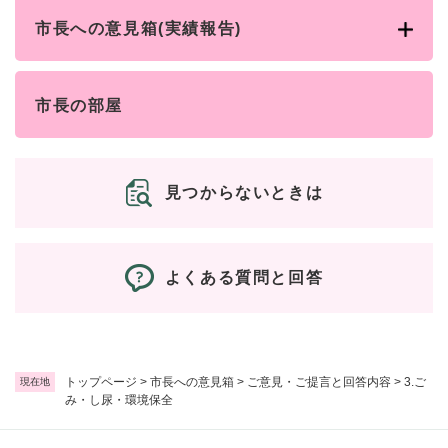
市長への意見箱(実績報告)
市長の部屋
見つからないときは
よくある質問と回答
トップページ
>
市長への意見箱
>
ご意見・ご提言と回答内容
>
3.ご
現在地
み・し尿・環境保全