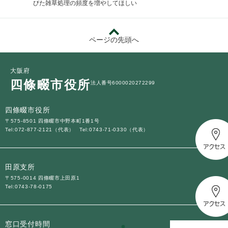
びた雑草処理の頻度を増やしてほしい
ページの先頭へ
大阪府
四條畷市役所
法人番号6000020272299
四條畷市役所
〒575-8501 四條畷市中野本町1番1号
Tel:072-877-2121（代表）
Tel:0743-71-0330（代表）
田原支所
〒575-0014 四條畷市上田原1
Tel:0743-78-0175
窓口受付時間