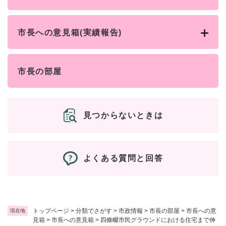
市長への意見箱(実績報告)
市長の部屋
見つからないときは
よくある質問と回答
トップページ
>
分類でさがす
>
市政情報
>
市長の部屋
>
市長への意
現在地
見箱
>
市長への意見箱
>
四條畷市民グラウンドにおける住宅まで伸