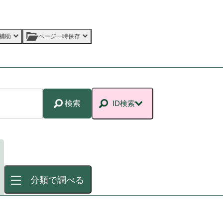
補助
ページ一時保存
検索
ID検索
分類で調べる