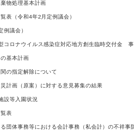
廃棄物処理基本計画
覧表（令和4年2月定例議会）
定例議会）
新型コロナウイルス感染症対応地方創生臨時交付金 
りの基本計画
機関の指定解除について
防災計画（原案）に対する意見募集の結果
施設等入園状況
一覧表
わる団体事務等における会計事務（私会計）の不祥事