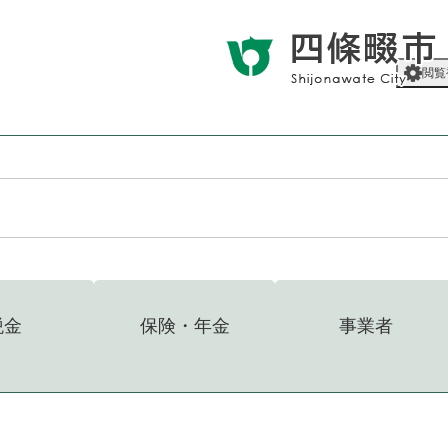
メニューを飛ばして本文へ
閲覧
税金
保険・年金
事業者