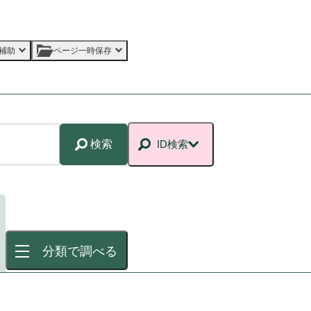
補助
ページ一時保存
検索
ID検索
分類で調べる