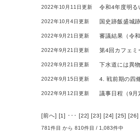
令和4年度明る
2022年10月11日更新
国史跡飯盛城
2022年10月4日更新
審議結果（令和
2022年9月21日更新
第4回カフェミ
2022年9月21日更新
下水道には異
2022年9月21日更新
4. 戦前期の四
2022年9月15日更新
議事日程（9月
2022年9月12日更新
[
前へ
] [
1
] ･･･ [
22
] [
23
] [
24
] [
25
] [
26
]
781件目 から 810件目 / 1,083件中