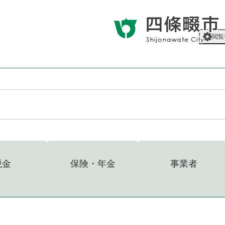
メニューを飛ばして本文へ
閲覧
税金
保険・年金
事業者