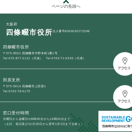
ページの先頭へ
大阪府
四條畷市役所
法人番号6000020272299
四條畷市役所
〒575-8501 四條畷市中野本町1番1号
Tel:072-877-2121（代表）
Tel:0743-71-0330（代表）
田原支所
〒575-0014 四條畷市上田原1
Tel:0743-78-0175
窓口受付時間
月曜日から金曜日の9時00分から16時30分まで
（土日、祝日及び12月29日から翌年1月3日までを除く）