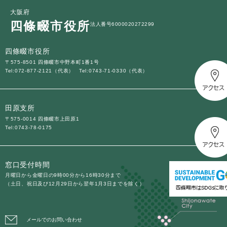
大阪府
四條畷市役所
法人番号6000020272299
四條畷市役所
〒575-8501 四條畷市中野本町1番1号
Tel:072-877-2121（代表）
Tel:0743-71-0330（代表）
田原支所
〒575-0014 四條畷市上田原1
Tel:0743-78-0175
窓口受付時間
月曜日から金曜日の9時00分から16時30分まで
（土日、祝日及び12月29日から翌年1月3日までを除く）
メールでのお問い合わせ