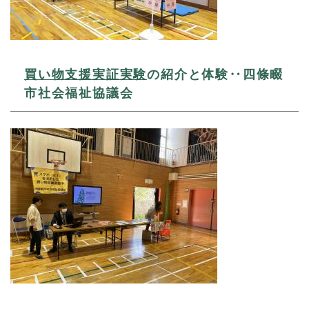
買い物支援実証実験
の紹介と体験‥四條畷
市社会福祉協議会