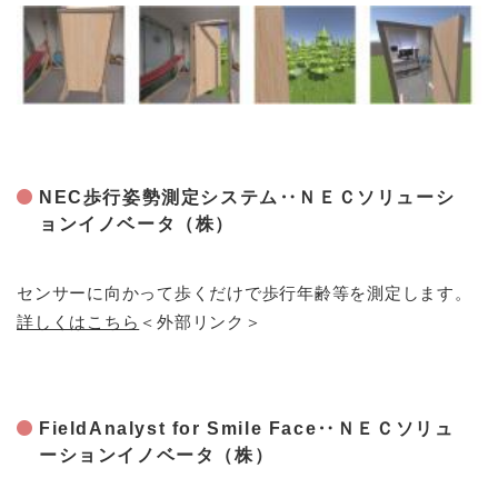
NEC歩行姿勢測定システム‥ＮＥＣソリューシ
ョンイノベータ（株）
センサーに向かって歩くだけで歩行年齢等を測定します。
詳しくはこちら
＜外部リンク＞
FieldAnalyst for Smile Face‥ＮＥＣソリュ
ーションイノベータ（株）