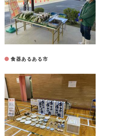
食器あるある市