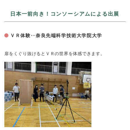
日本一前向き！コンソーシアムによる出展
ＶＲ体験‥奈良先端科学技術大学院大学
扉をくぐり抜けるとＶＲの世界を体感できます。