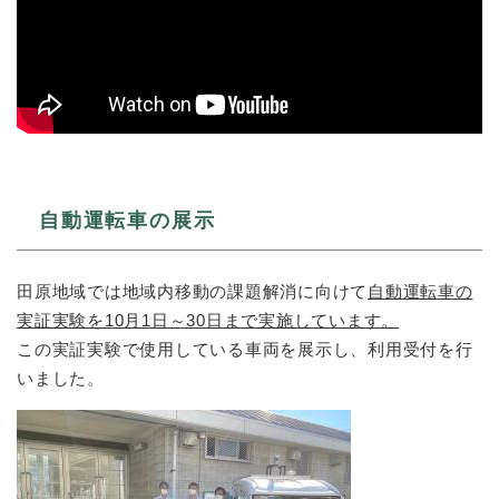
自動運転車の展示
田原地域では地域内移動の課題解消に向けて
自動運転車の
実証実験を10月1日～30日まで実施しています。
この実証実験で使用している車両を展示し、利用受付を行
いました。