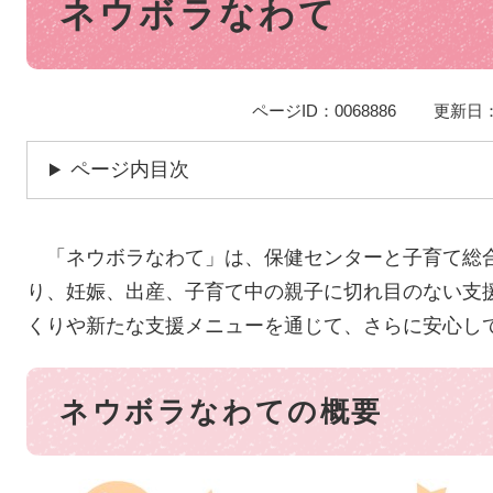
ネウボラなわて
文
ページID：0068886
更新日：
ページ内目次
「ネウボラなわて」は、保健センターと子育て総
り、妊娠、出産、子育て中の親子に切れ目のない支
くりや新たな支援メニューを通じて、さらに安心し
ネウボラなわての概要