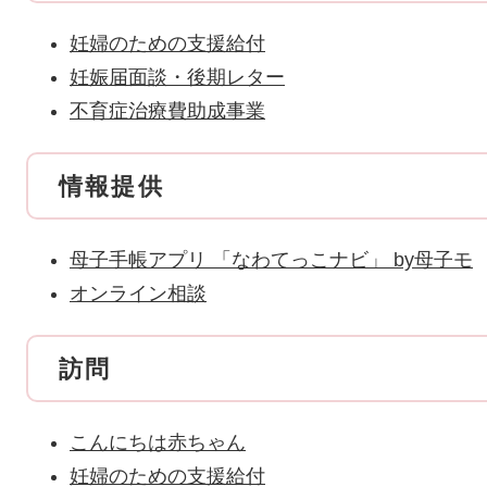
妊婦のための支援給付
妊娠届面談・後期レター
不育症治療費助成事業
情報提供
母子手帳アプリ 「なわてっこナビ」 by
母子モ
オンライン相談
訪問
こんにちは赤ちゃん
妊婦のための支援給付