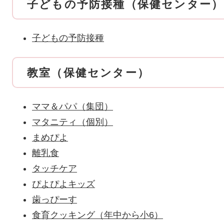
子どもの予防接種（保健センター）
子どもの予防接種
教室（保健センター）
ママ＆パパ（集団）
マタニティ（個別）
まめぴよ
離乳食
タッチケア
ぴよぴよキッズ
歯っぴーす
食育クッキング（年中から小6）