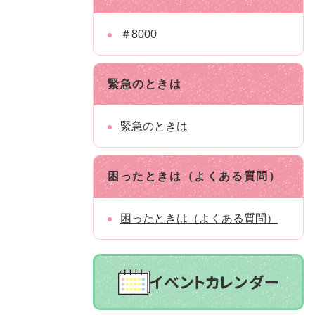
＃8000
緊急のときは
緊急のときは
困ったときは（よくある質問）
困ったときは（よくある質問）