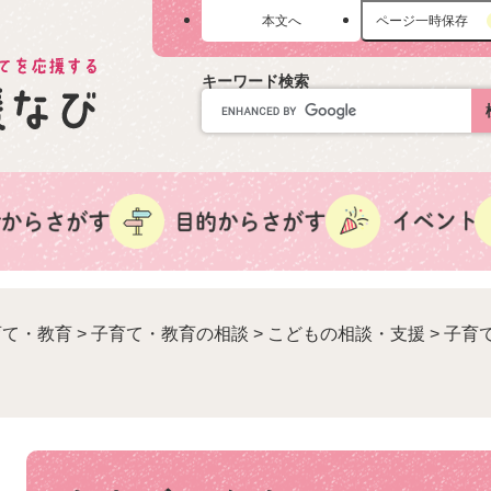
メニューを飛ばして本文へ
本文へ
ページ一時保存
キーワード検索
育て・教育
>
子育て・教育の相談
>
こどもの相談・支援
>
子育
本