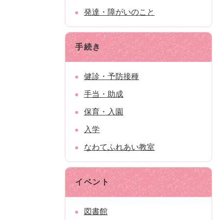
発達・障がいのこと
手続き
健診・予防接種
手当・助成
保育・入園
入学
なわてふれあい教室
イベント
図書館