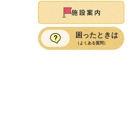
困ったときは
（よくある質問）