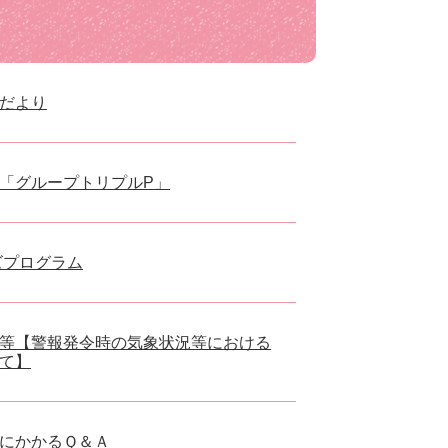
だより
「グループトリプルP」
ズプログラム
等【警報発令時の気象状況等における
て】
にかかるＱ＆Ａ