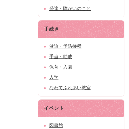
発達・障がいのこと
手続き
健診・予防接種
手当・助成
保育・入園
入学
なわてふれあい教室
イベント
図書館