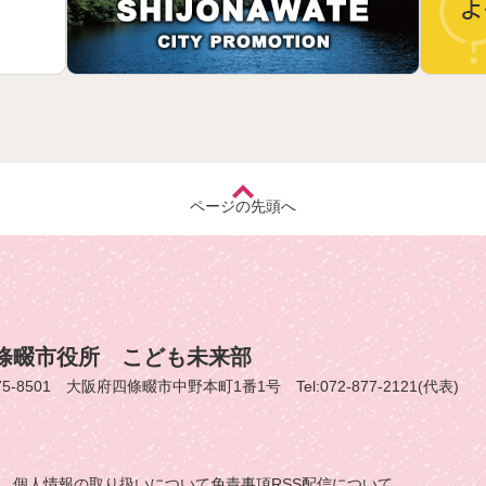
ページの先頭へ
條畷市役所 こども未来部
75-8501 大阪府四條畷市中野本町1番1号 Tel:072-877-2121(代表)
個人情報の取り扱いについて
免責事項
RSS配信について