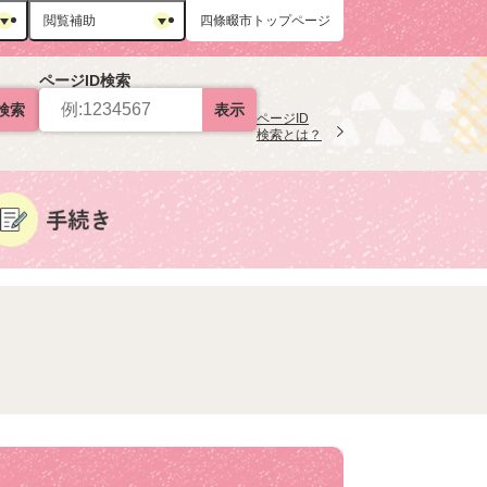
閲覧補助
四條畷市トップページ
ページID検索
検索
表示
ページID
検索とは？