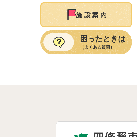
困ったときは
（よくある質問）