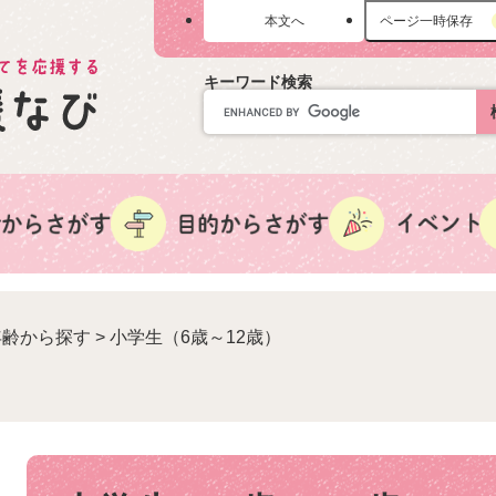
メニューを飛ばして本文へ
本文へ
ページ一時保存
キーワード検索
年齢から探す
>
小学生（6歳～12歳）
本