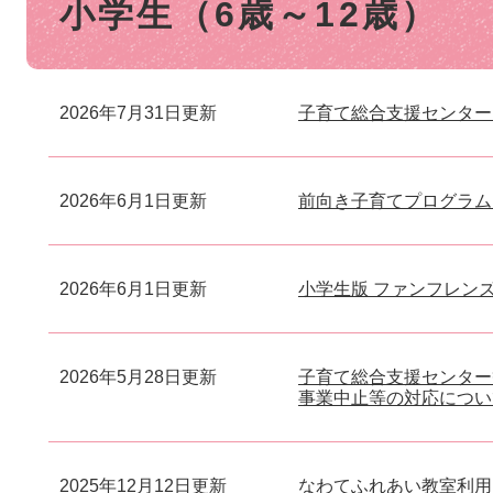
小学生（6歳～12歳）
文
2026年7月31日更新
子育て総合支援センター
2026年6月1日更新
前向き子育てプログラム
2026年6月1日更新
小学生版 ファンフレン
2026年5月28日更新
子育て総合支援センター
事業中止等の対応につい
2025年12月12日更新
なわてふれあい教室利用