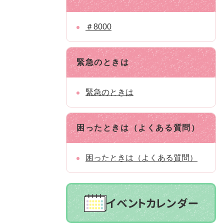
＃8000
緊急のときは
緊急のときは
困ったときは（よくある質問）
困ったときは（よくある質問）