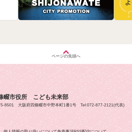
ページの先頭へ
條畷市役所 こども未来部
75-8501 大阪府四條畷市中野本町1番1号 Tel:072-877-2121(代表)
個人情報の取り扱いについて
免責事項
RSS配信について