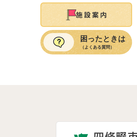
困ったときは
（よくある質問）