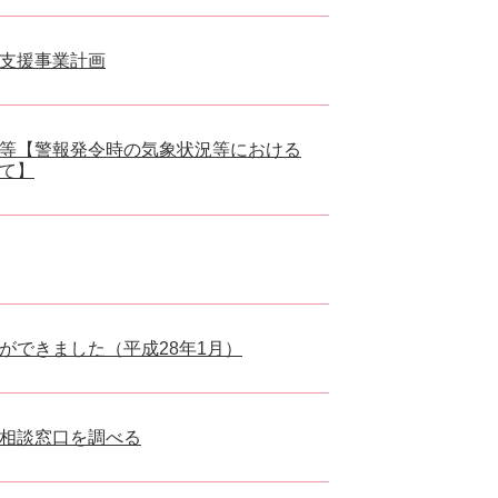
支援事業計画
等【警報発令時の気象状況等における
て】
ができました（平成28年1月）
相談窓口を調べる