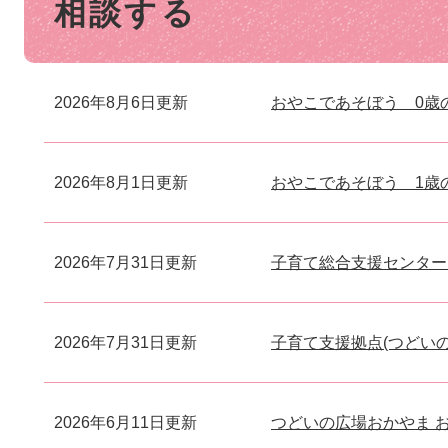
相談する
文
2026年8月6日更新
おやこであそぼう 0歳
2026年8月1日更新
おやこであそぼう 1歳
2026年7月31日更新
子育て総合支援センター
2026年7月31日更新
子育て支援拠点(つどいの
2026年6月11日更新
つどいの広場おかやま 