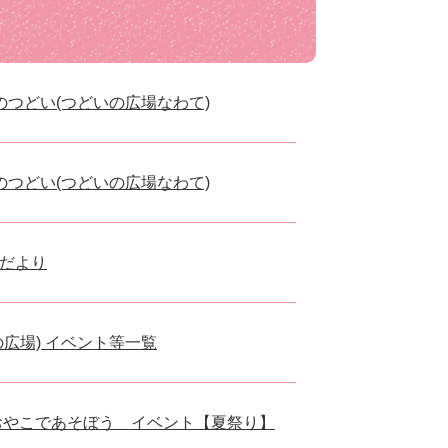
のつどい(つどいの広場なわて)
のつどい(つどいの広場なわて)
だより
広場) イベント等一覧
おやこであそぼう イベント【夏祭り】