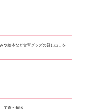
みや絵本など食育グッズの貸し出しを
 子育て相談