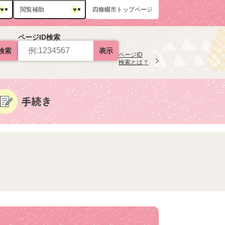
閲覧補助
四條畷市トップページ
ページID検索
検索
表示
ページID
検索とは？