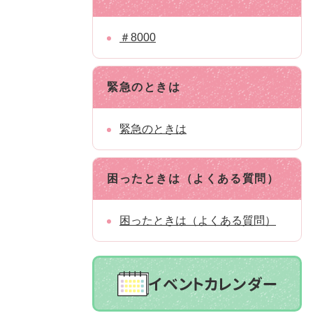
＃8000
緊急のときは
緊急のときは
困ったときは（よくある質問）
困ったときは（よくある質問）