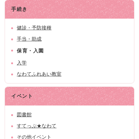
手続き
健診・予防接種
手当・助成
保育・入園
入学
なわてふれあい教室
イベント
図書館
すてっぷ★なわて
その他イベント