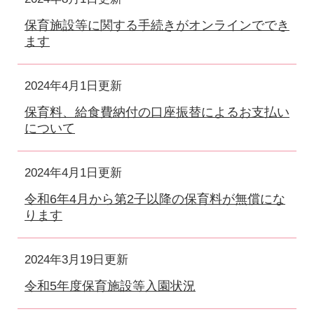
保育施設等に関する手続きがオンラインででき
ます
2024年4月1日更新
保育料、給食費納付の口座振替によるお支払い
について
2024年4月1日更新
令和6年4月から第2子以降の保育料が無償にな
ります
2024年3月19日更新
令和5年度保育施設等入園状況