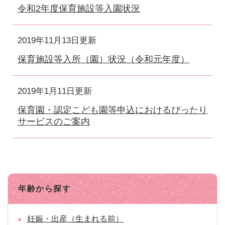
令和2年度保育施設等入園状況
2019年11月13日更新
保育施設等入所（園）状況（令和元年度）
2019年1月11日更新
保育園・認定こども園等申込におけるぴったり
サービスのご案内
年齢から探す
妊娠・出産（生まれる前）