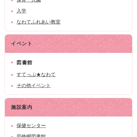
入学
なわてふれあい教室
イベント
図書館
すてっぷ★なわて
その他イベント
施設案内
保健センター
四條畷図書館