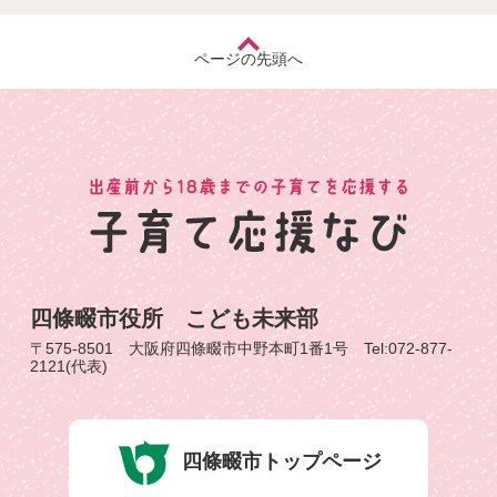
ページの先頭へ
四條畷市役所 こども未来部
〒575-8501 大阪府四條畷市中野本町1番1号 Tel:072-877-
2121(代表)
四條畷市トップページ