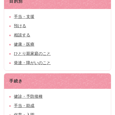
目的別
手当・支援
預ける
相談する
健康・医療
ひとり親家庭のこと
発達・障がいのこと
手続き
健診・予防接種
手当・助成
保育・入園