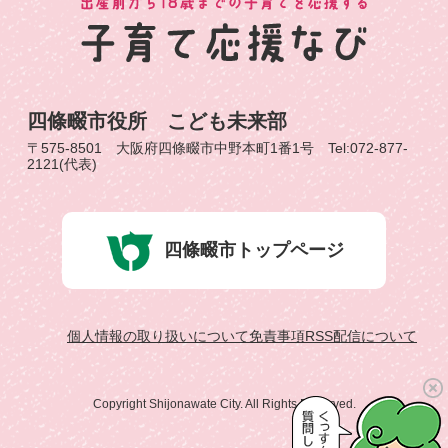
四條畷市役所 こども未来部
〒575-8501 大阪府四條畷市中野本町1番1号 Tel:072-877-
2121(代表)
四條畷市トップページ
個人情報の取り扱いについて
免責事項
RSS配信について
Copyright Shijonawate City. All Rights Reserved.