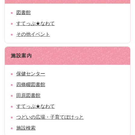
図書館
すてっぷ★なわて
その他イベント
施設案内
保健センター
四條畷図書館
田原図書館
すてっぷ★なわて
つどいの広場・子育てぽけっと
施設検索