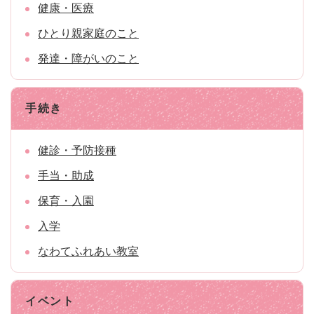
健康・医療
ひとり親家庭のこと
発達・障がいのこと
手続き
健診・予防接種
手当・助成
保育・入園
入学
なわてふれあい教室
イベント