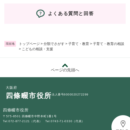
よくある質問と回答
トップページ
>
分類でさがす
>
子育て・教育
>
子育て・教育の相談
現在地
>
こどもの相談・支援
ページの先頭へ
大阪府
四條畷市役所
法人番号6000020272299
四條畷市役所
〒575-8501 四條畷市中野本町1番1号
Tel:072-877-2121（代表）
Tel:0743-71-0330（代表）