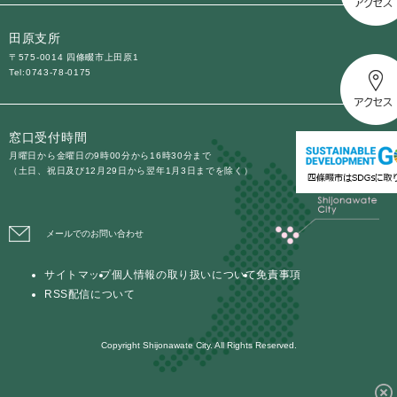
田原支所
〒575-0014 四條畷市上田原1
Tel:0743-78-0175
窓口受付時間
月曜日から金曜日の9時00分から16時30分まで
（土日、祝日及び12月29日から翌年1月3日までを除く）
メールでのお問い合わせ
サイトマップ
個人情報の取り扱いについて
免責事項
RSS配信について
Copyright Shijonawate City. All Rights Reserved.