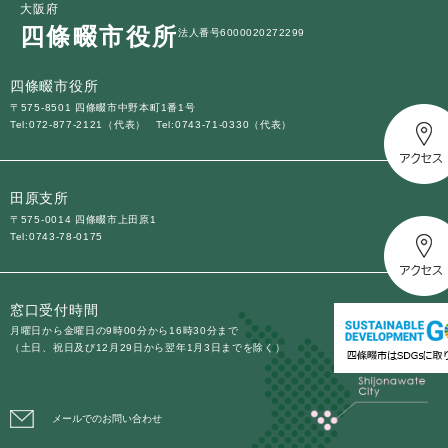
大阪府
四條畷市役所
法人番号6000020272299
四條畷市役所
〒575-8501 四條畷市中野本町1番1号
Tel:072-877-2121（代表）
Tel:0743-71-0330（代表）
田原支所
〒575-0014 四條畷市上田原1
Tel:0743-78-0175
窓口受付時間
月曜日から金曜日の9時00分から16時30分まで
（土日、祝日及び12月29日から翌年1月3日までを除く）
メールでのお問い合わせ