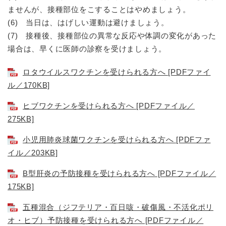
ませんが、接種部位をこすることはやめましょう。
(6) 当日は、はげしい運動は避けましょう。
(7) 接種後、接種部位の異常な反応や体調の変化があった
場合は、早くに医師の診察を受けましょう。
ロタウイルスワクチンを受けられる方へ [PDFファイ
ル／170KB]
ヒブワクチンを受けられる方へ [PDFファイル／
275KB]
小児用肺炎球菌ワクチンを受けられる方へ [PDFファ
イル／203KB]
B型肝炎の予防接種を受けられる方へ [PDFファイル／
175KB]
五種混合（ジフテリア・百日咳・破傷風・不活化ポリ
オ・ヒブ）予防接種を受けられる方へ [PDFファイル／