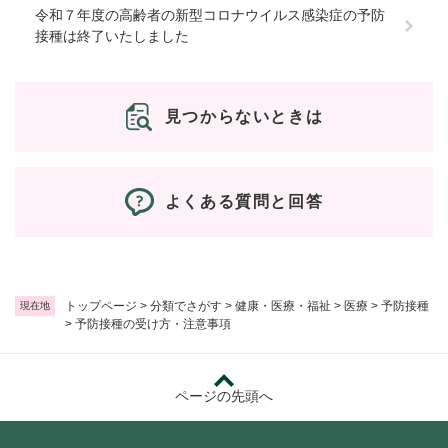
令和７年度の高齢者の新型コロナウイルス感染症の予防
接種は終了いたしました
見つからないときは
よくある質問と回答
トップページ
>
分類でさがす
>
健康・医療・福祉
>
医療
>
予防接種
現在地
>
予防接種の受け方・注意事項
ページの先頭へ