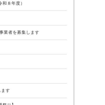
令和８年度）
事業者を募集します
します