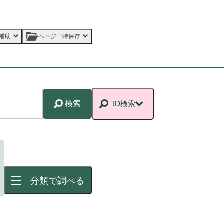
補助
ページ一時保存
検索
ID検索
分類で調べる