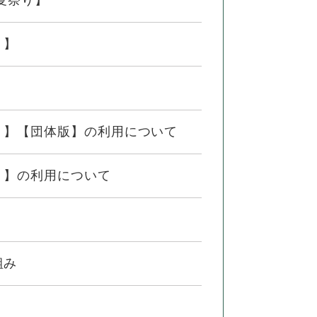
夏祭り】
！】
！】【団体版】の利用について
！】の利用について
組み