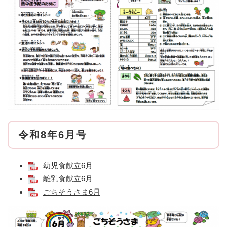
令和8年6月号
幼児食献立6月
離乳食献立6月
ごちそうさま6月