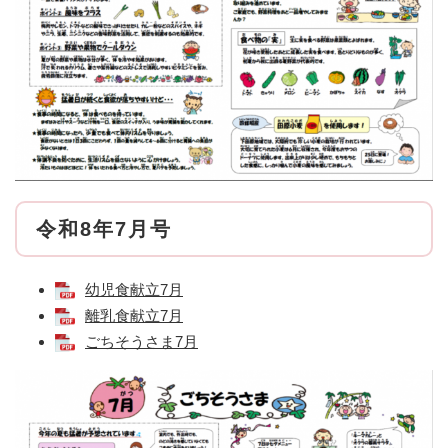
令和8年7月号
幼児食献立7月
離乳食献立7月
ごちそうさま7月