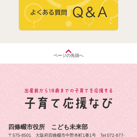
ページの先頭へ
四條畷市役所 こども未来部
〒575-8501 大阪府四條畷市中野本町1番1号 Tel:072-877-