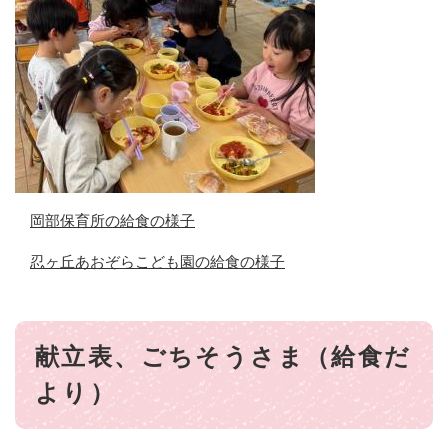
岡部保育所の給食の様子
忍ヶ丘あおぞらこども園の給食の様子
献立表、ごちそうさま（給食だ
より）