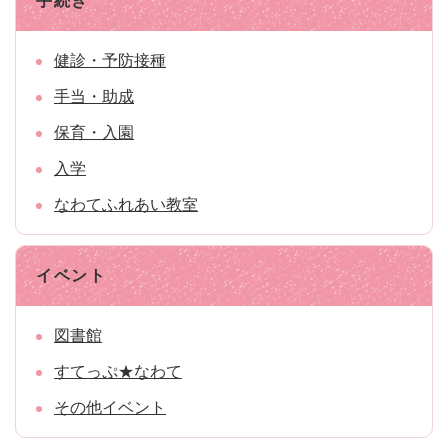
手続き
健診・予防接種
手当・助成
保育・入園
入学
なわてふれあい教室
イベント
図書館
すてっぷ★なわて
その他イベント