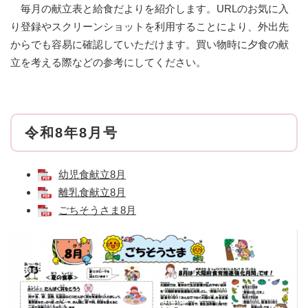
毎月の献立表と給食だよりを紹介します。URLのお気に入
り登録やスクリーンショットを利用することにより、外出先
からでも容易に確認していただけます。買い物時に夕食の献
立を考える際などの参考にしてください。
令和8年8月号
幼児食献立8月
離乳食献立8月
ごちそうさま8月