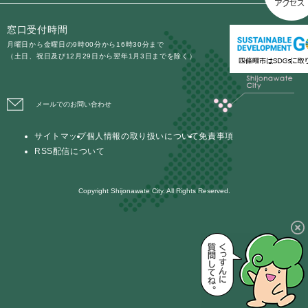
窓口受付時間
月曜日から金曜日の9時00分から16時30分まで
（土日、祝日及び12月29日から翌年1月3日までを除く）
メールでのお問い合わせ
サイトマップ
個人情報の取り扱いについて
免責事項
RSS配信について
Copyright Shijonawate City. All Rights Reserved.