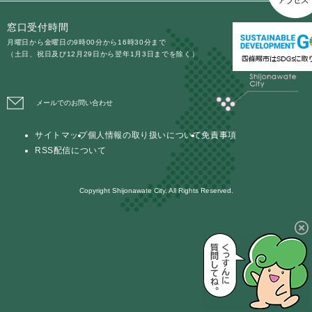
窓口受付時間
月曜日から金曜日の9時00分から16時30分まで
（土日、祝日及び12月29日から翌年1月3日までを除く）
メールでのお問い合わせ
サイトマップ
個人情報の取り扱いについて
免責事項
RSS配信について
Copyright Shijonawate City. All Rights Reserved.